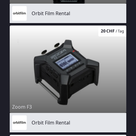
Orbit Film Rental
20 CHF
/ Tag
Zoom F3
Orbit Film Rental