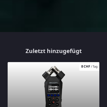
Zuletzt hinzugefügt
8 CHF
/ Tag